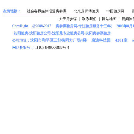
友情链接：
社会各界媒体报道房参谋
北京房师傅验房
中国验房网
关于房参谋
|
联系我们
|
网站地图
|
视频验
CopyRight @2008-2017
房参谋验房网-专注验房服务十三年( 2008年8月
沈阳验房-沈阳验房公司-沈阳最专业验房公司-沈阳房参谋验房
沈阳市和平区三好街同方广场4楼 启迪科技园 4201室
公司地址：
网站备案号：
辽ICP备09006837号-4