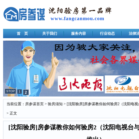
www.fangcanmou.com
首 页
关于我们
服务内容
行业动态
法律
STOP
1
2
当前位置：
房参谋首页
>
验房须知
> [沈阳验房]房参谋教你如何验房2（沈阳电
> 正文
[沈阳验房]房参谋教你如何验房2（沈阳电视台