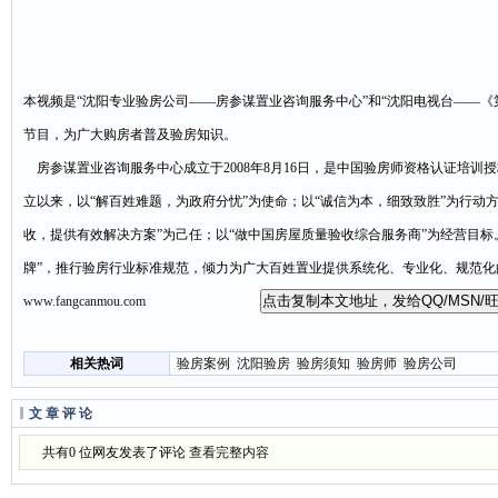
本视频是“沈阳专业验房公司——房参谋置业咨询服务中心”和“沈阳电视台——《
节目，为广大购房者普及验房知识。
房参谋置业咨询服务中心成立于2008年8月16日，是中国验房师资格认证培训
立以来，以“解百姓难题，为政府分忧”为使命；以“诚信为本，细致致胜”为行动
收，提供有效解决方案”为己任；以“做中国房屋质量验收综合服务商”为经营目标
牌”，推行验房行业标准规范，倾力为广大百姓置业提供系统化、专业化、规范化的
www.fangcanmou.com
相关热词
验房案例
沈阳验房
验房须知
验房师
验房公司